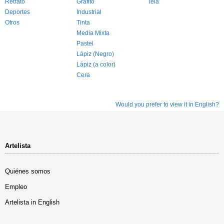
Retrato
Grafito
Tela
Deportes
Industrial
Otros
Tinta
Media Mixta
Pastel
Lápiz (Negro)
Lápiz (a color)
Cera
Would you prefer to view it in English?
Artelista
Quiénes somos
Empleo
Artelista in English