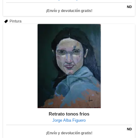
ND
¡Envío y devolución gratis!
Pintura
Retrato tonos frios
Jorge Alba Figuero
ND
¡Envío y devolución gratis!