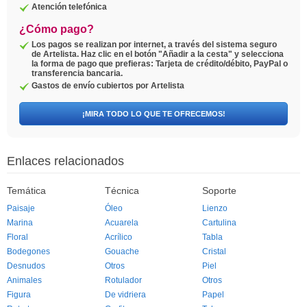
Atención telefónica
¿Cómo pago?
Los pagos se realizan por internet, a través del sistema seguro
de Artelista. Haz clic en el botón "Añadir a la cesta" y selecciona
la forma de pago que prefieras: Tarjeta de crédito/débito, PayPal o
transferencia bancaria.
Gastos de envío cubiertos por Artelista
¡MIRA TODO LO QUE TE OFRECEMOS!
Enlaces relacionados
Temática
Técnica
Soporte
Paisaje
Óleo
Lienzo
Marina
Acuarela
Cartulina
Floral
Acrílico
Tabla
Bodegones
Gouache
Cristal
Desnudos
Otros
Piel
Animales
Rotulador
Otros
Figura
De vidriera
Papel