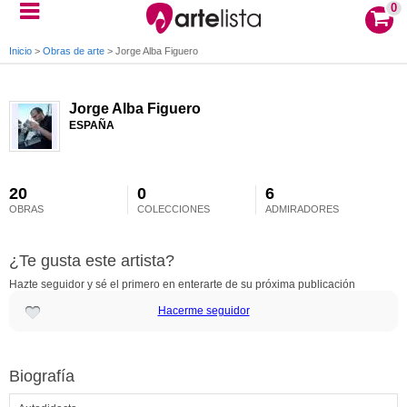
0
Inicio
>
Obras de arte
>
Jorge Alba Figuero
Jorge Alba Figuero
ESPAÑA
20
0
6
OBRAS
COLECCIONES
ADMIRADORES
¿Te gusta este artista?
Hazte seguidor y sé el primero en enterarte de su próxima publicación
Hacerme seguidor
Biografía